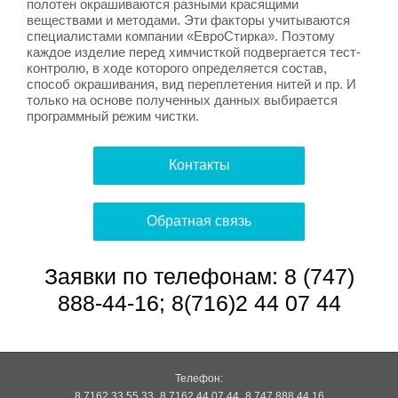
полотен окрашиваются разными красящими
веществами и методами. Эти факторы учитываются
специалистами компании «ЕвроСтирка». Поэтому
каждое изделие перед химчисткой подвергается тест-
контролю, в ходе которого определяется состав,
способ окрашивания, вид переплетения нитей и пр. И
только на основе полученных данных выбирается
программный режим чистки.
Контакты
Обратная связь
Заявки по телефонам: 8 (747)
888-44-16; 8(716)2 44 07 44
Телефон:
8 7162 33 55 33
8 7162 44 07 44
8 747 888 44 16