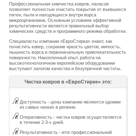
Профессиональная химчистка ковров, паласов
позволяет полностью очистить покрытия от въевшихся
пятен, пыли и находящихся внутри ворса
микроорганизмов. Основным условием эффективной
результативности является правильный выбор
химических средств и программного режима обработки.
Специалисты компании «ЕвроСтирка» знают, как
почистить ковер, сохранив яркость цветов, мягкость,
пышность ворса и первоначальную привлекательность
поверхности. Накопленный опыт, работа на
высокотехнологичном европейском оборудовании
выступают залогом качества и безупречной чистоты.
Чистка ковров в «ЕвроСтирке» это:
Доступность - цены компании являются одними
из самых низких в регионе.
Оперативность - чистка ковров осуществляется
в течение 2-3-х дней.
Результативность - итог профессиональной